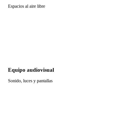
Espacios al aire libre
Equipo audiovisual
Sonido, luces y pantallas