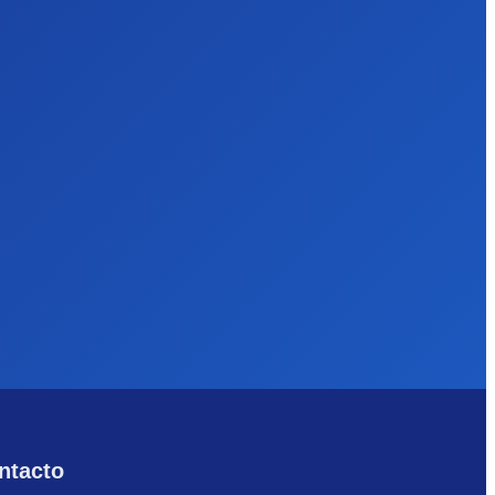
ntacto