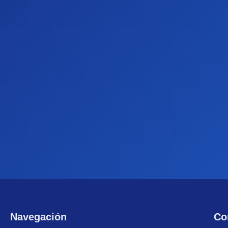
Navegación
Co