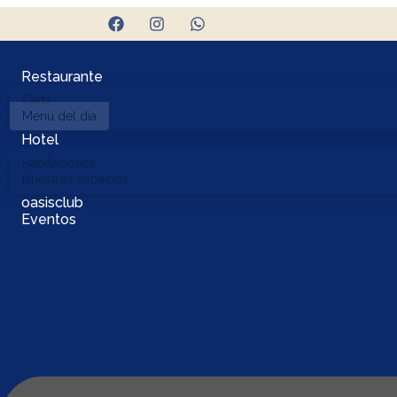
Restaurante
Carta
Menú del día
Hotel
Habitaciones
Nuestros espacios
oasisclub
Eventos