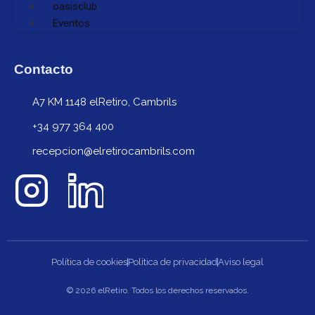
oasisclub
Eventos
Contacto
A7 KM 1148 elRetiro, Cambrils
+34 977 364 400
recepcion@elretirocambrils.com
Política de cookies
Política de privacidad
Aviso legal
© 2026 elRetiro. Todos los derechos reservados.