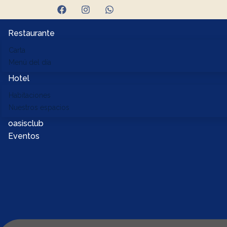
Restaurante
Carta
Menú del día
Hotel
Habitaciones
Nuestros espacios
oasisclub
Eventos