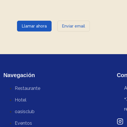
Llamar ahora
Enviar email
Navegación
Con
A
Restaurante
+
Hotel
r
oasisclub
Eventos