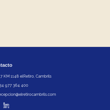
tacto
7 KM 1148 elRetiro, Cambrils
34 977 364 400
ecepcion@elretirocambrils.com