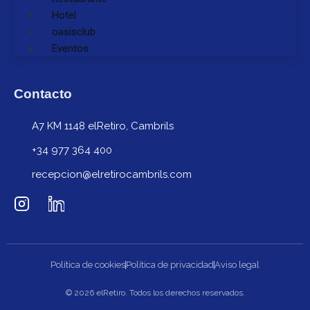
Hotel
oasisclub
Eventos
Contacto
A7 KM 1148 elRetiro, Cambrils
+34 977 364 400
recepcion@elretirocambrils.com
Política de cookies
Política de privacidad
Aviso legal
© 2026 elRetiro. Todos los derechos reservados.