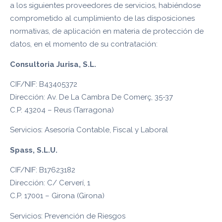
a los siguientes proveedores de servicios, habiéndose
comprometido al cumplimiento de las disposiciones
normativas, de aplicación en materia de protección de
datos, en el momento de su contratación:
Consultoria Jurisa, S.L.
CIF/NIF: B43405372
Dirección: Av. De La Cambra De Comerç, 35-37
C.P. 43204 – Reus (Tarragona)
Servicios: Asesoría Contable, Fiscal y Laboral
Spass, S.L.U.
CIF/NIF: B17623182
Dirección: C/ Cerverí, 1
C.P. 17001 – Girona (Girona)
Servicios: Prevención de Riesgos