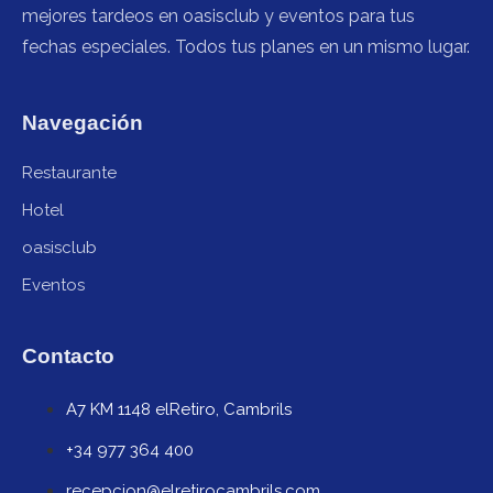
mejores tardeos en oasisclub y eventos para tus
fechas especiales. Todos tus planes en un mismo lugar.
Navegación
Restaurante
Hotel
oasisclub
Eventos
Contacto
A7 KM 1148 elRetiro, Cambrils
+34 977 364 400
recepcion@elretirocambrils.com