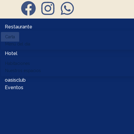
Restaurante
Carta
Menú del día
Hotel
Habitaciones
Nuestros espacios
oasisclub
Eventos