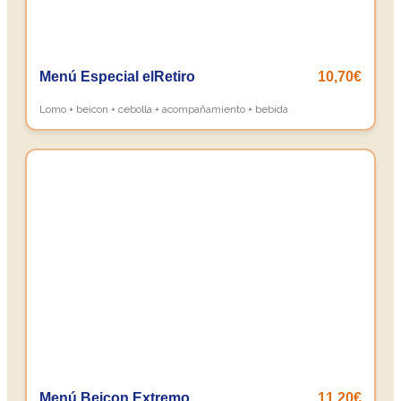
Menú Especial elRetiro
10,70€
Lomo + beicon + cebolla + acompañamiento + bebida
Menú Beicon Extremo
11,20€