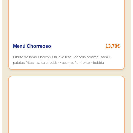
Menú Chorreoso
13,70€
Librito de lomo + beicon + huevo frito + cebolla caramelizada +
patatas fritas + salsa cheddar + acompañamiento + bebida