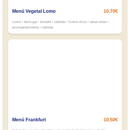
Menú Vegetal Lomo
10,70€
Lomo + lechuga + tomate + cebolla + huevo duro + salsa césar +
acompañamiento + bebida
Menú Frankfurt
10,50€