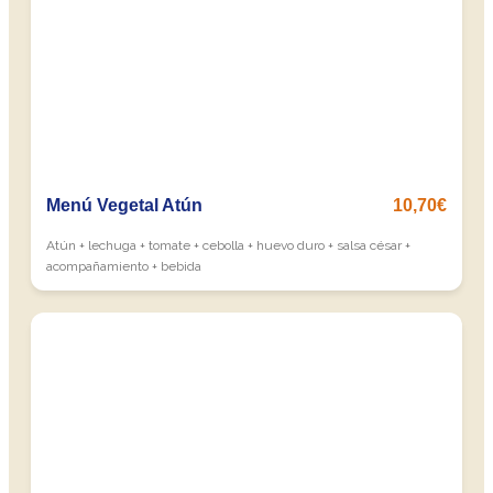
Menú Vegetal Atún
10,70€
Atún + lechuga + tomate + cebolla + huevo duro + salsa césar +
acompañamiento + bebida