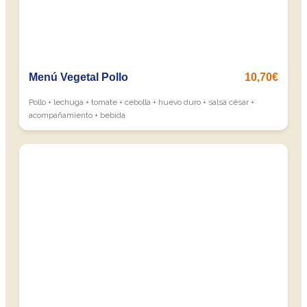
Menú Vegetal Pollo
10,70€
Pollo + lechuga + tomate + cebolla + huevo duro + salsa césar +
acompañamiento + bebida