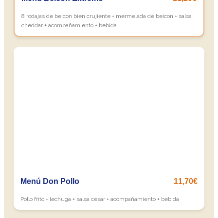
8 rodajas de beicon bien crujiente + mermelada de beicon + salsa
cheddar + acompañamiento + bebida
Menú Don Pollo
11,70€
Pollo frito + lechuga + salsa césar + acompañamiento + bebida