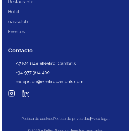
Restaurante
Hotel
oasisclub
Eventos
Contacto
A7 KM 1148 elRetiro, Cambrils
+34 977 364 400
recepcion@elretirocambrils.com
Política de cookies
Política de privacidad
Aviso legal
© 2026 elRetiro. Todos los derechos reservados.