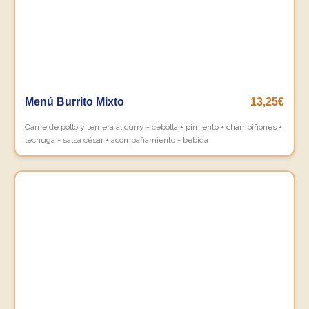
Menú Burrito Mixto
13,25€
Carne de pollo y ternera al curry + cebolla + pimiento + champiñones +
lechuga + salsa césar + acompañamiento + bebida