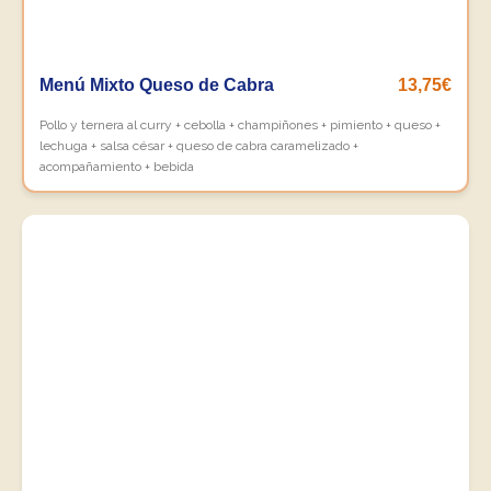
Menú Mixto Queso de Cabra
13,75€
Pollo y ternera al curry + cebolla + champiñones + pimiento + queso +
lechuga + salsa césar + queso de cabra caramelizado +
acompañamiento + bebida