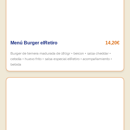
Menú Burger elRetiro
14,20€
Burger de ternera madurada de 180gr + beicon + salsa cheddar +
cebolla + huevo frito + salsa especial elRetiro + acompañamiento +
bebida