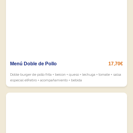
Menú Doble de Pollo
17,70€
Doble burger de pollo frita + beicon + queso + lechuga + tomate + salsa
especial elRetiro + acompañamiento + bebida