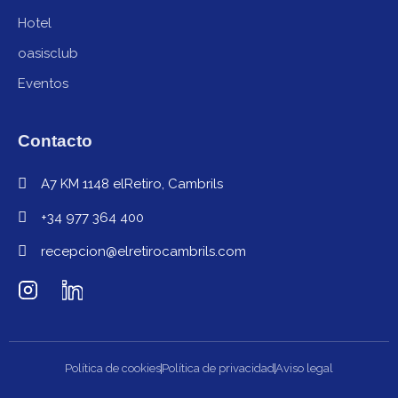
Hotel
oasisclub
Eventos
Contacto
A7 KM 1148 elRetiro, Cambrils
+34 977 364 400
recepcion@elretirocambrils.com
Política de cookies
Política de privacidad
Aviso legal