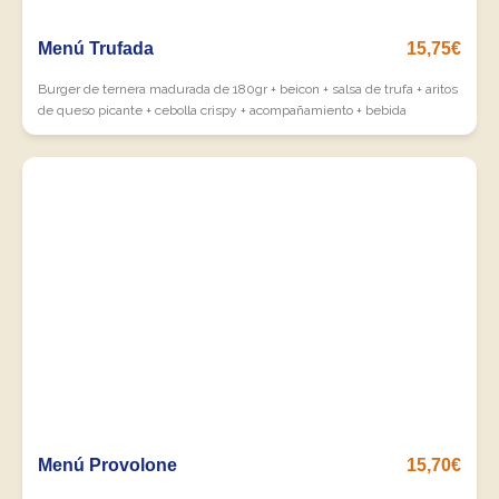
Menú Trufada
15,75€
Burger de ternera madurada de 180gr + beicon + salsa de trufa + aritos
de queso picante + cebolla crispy + acompañamiento + bebida
Menú Provolone
15,70€