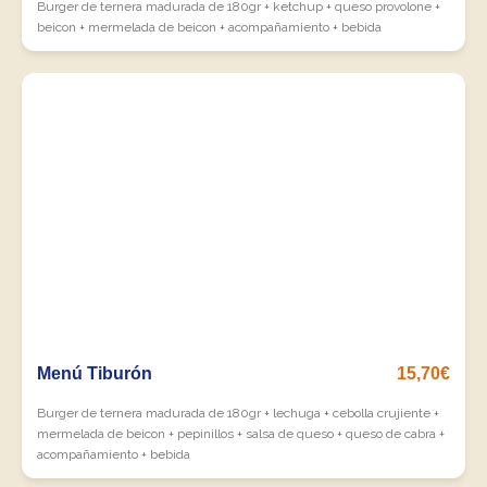
Burger de ternera madurada de 180gr + ketchup + queso provolone +
beicon + mermelada de beicon + acompañamiento + bebida
Menú Tiburón
15,70€
Burger de ternera madurada de 180gr + lechuga + cebolla crujiente +
mermelada de beicon + pepinillos + salsa de queso + queso de cabra +
acompañamiento + bebida