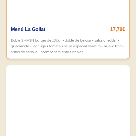
Menú La Goliat
17,70€
Doble SMASH burger de 180gr + doble de beicon + salsa cheddar +
guacamole + lechuga + tomate + salsa especial elRetiro + huevo frito +
aritos de cebolla + acompañamiento + bebida