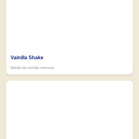
Vainilla Shake
Batido de vainilla cremoso