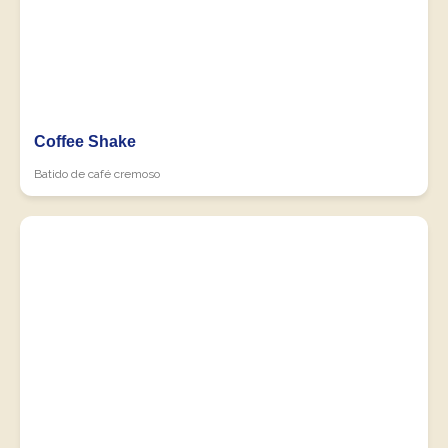
Coffee Shake
Batido de café cremoso